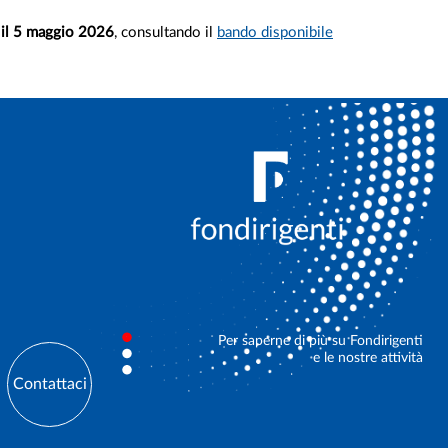
 il 5 maggio 2026
, consultando il
bando disponibile
Per saperne di più su Fondirigenti
e le nostre attività
Contattaci