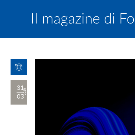
Il magazine di Fo
31
2026
03