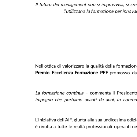
”.
utilizzano la formazione per innovar
Nell’ottica di valorizzare la qualità della formazi
Premio Eccellenza Formazione PEF
promosso dal
commenta il Presidente
impegno che portiamo avanti da anni, in coerenza
L’iniziativa dell’AIF, giunta alla sua undicesima ed
è rivolta a tutte le realtà professionali operanti n