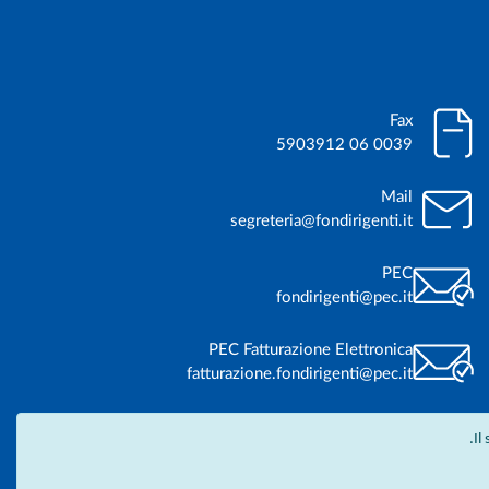
Fax
0039 06 5903912
Mail
segreteria@fondirigenti.it
PEC
fondirigenti@pec.it
PEC Fatturazione Elettronica
fatturazione.fondirigenti@pec.it
Il