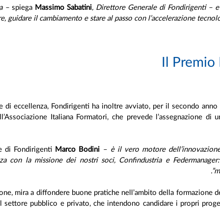
spiega
Massimo Sabatini
, Direttore Generale di Fondirigenti – e 
e, guidare il cambiamento e stare al passo con l’accelerazione tecnolo
Il Premio
one di eccellenza, Fondirigenti ha inoltre avviato, per il secondo ann
l’Associazione Italiana Formatori, che prevede l’assegnazione di 
 di Fondirigenti
Marco Bodini
– è il vero motore dell’innovazione
 con la missione dei nostri soci, Confindustria e Federmanager: 
m
izione, mira a diffondere buone pratiche nell’ambito della formazione
el settore pubblico e privato, che intendono candidare i propri proge