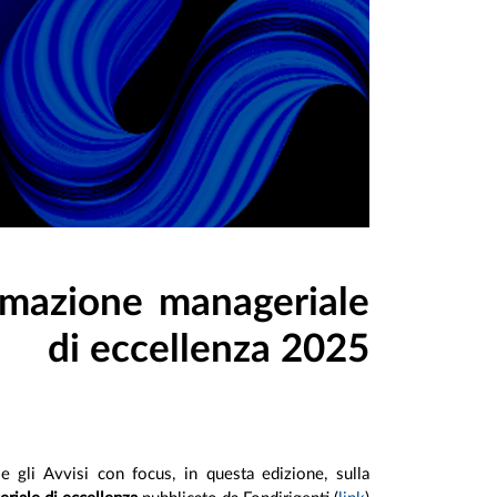
ormazione manageriale
di eccellenza 2025
e gli Avvisi con focus, in questa edizione, sulla