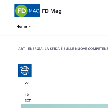
FD Mag
Home
Energia: la sfida è sulle nuove comp
ART - ENERGIA: LA SFIDA È SULLE NUOVE COMPETENZE
27
10
2021