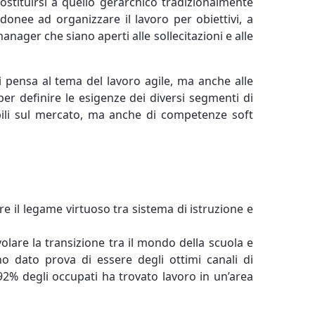
sostituirsi a quello gerarchico tradizionalmente
donee ad organizzare il lavoro per obiettivi, a
anager che siano aperti alle sollecitazioni e alle
i pensa al tema del lavoro agile, ma anche alle
 per definire le esigenze dei diversi segmenti di
abili sul mercato, ma anche di competenze soft
re il legame virtuoso tra sistema di istruzione e
olare la transizione tra il mondo della scuola e
nno dato prova di essere degli ottimi canali di
 92% degli occupati ha trovato lavoro in un’area