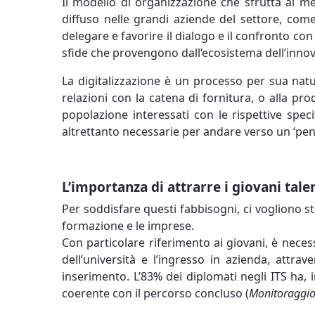
Il modello di organizzazione che sfrutta al meg
diffuso nelle grandi aziende del settore, come
delegare e favorire il dialogo e il confronto con
sfide che provengono dall’ecosistema dell’inno
La digitalizzazione è un processo per sua natu
relazioni con la catena di fornitura, o alla pro
popolazione interessati con le rispettive spe
altrettanto necessarie per andare verso un ‘pens
L’importanza di attrarre i giovani tale
Per soddisfare questi fabbisogni, ci vogliono st
formazione e le imprese.
Con particolare riferimento ai giovani, è neces
dell’università e l’ingresso in azienda, attra
inserimento. L’83% dei diplomati negli ITS ha, 
coerente con il percorso concluso (
Monitoraggio