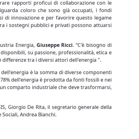
rare rapporti proficui di collaborazione con le
o riguarda coloro che sono già occupati, i fondi
si di innovazione e per favorire questo legame
tra i sostegni pubblici e privati possono attuarsi
dustria Energia,
Giuseppe Ricci
. “C'è bisogno di
isponibili, su passione, professionalità, etica e
fferenze tra i diversi attori dell'energia ".
ia dell'energia è la somma di diverse componenti
78% dell'energia è prodotta da fonti fossili e nei
su un comparto industriale che deve trasformarsi,
IS, Giorgio De Rita, il segretario generale della
e Sociali, Andrea Bianchi.