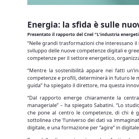
Energia: la sfida è sulle nu
Presentato il rapporto del Cnel "L'industria energe
“Nelle grandi trasformazioni che interessano il
sviluppo delle nuove competenze digitali e green
competenze per il settore energetico, organizza
“Mentre la sostenibilità appare nei fatti un’inn
competenze e profili, determinerà in futuro le 
guida” ha spiegato il direttore, ma questa innov
“Dal rapporto emerge chiaramente la central
manageriale” – ha spiegato Sabatini. “Lo studi
che pone al centro le competenze, di chi è gi
sottolinea che ‘l’universo dei dati va immagin
digitale, e una formazione per “agire” in digital