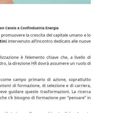
con Censis e Confindustria Energia
l promuovere la crescita del capitale umano e lo
tini
intervenuto all’incontro dedicato alle nuove
alizzazione è l’elemento chiave che, a livello di
adro, la direzione HR dovrà assumere un ruolo di
o come campo primario di azione, soprattutto
ismi di formazione, di selezione e di carriera,
deve guidare queste trasformazioni. La ricerca
 che c’è bisogno di formazione per “pensare” in