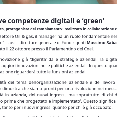
ove competenze digitali e ‘green’
tica, protagonista del cambiamento” realizzato in collaborazione 
 settore Oil & gas, il manager ha un ruolo fondamentale ne
” - così il direttore generale di Fondirigenti
Massimo Saba
to il 22 ottobre presso il Parlamentino del Cnel.
ovazione già ‘digerita’ dalle strategie aziendali, la digit
maggiori innovazioni nelle politiche aziendali. In questo qu
azione riguarderà tutte le funzioni aziendali.
ità del tema dell’organizzazione aziendale e del lavor
o dimostra che siamo pronti per una rivoluzione nei meccan
à in azienda, dei nuovi ingressi, ma soprattutto di chi 
ato prima che progettato e implementato’. Questo significa
e, tanto per i nuovi ingressi quanto per chi è già occupato.