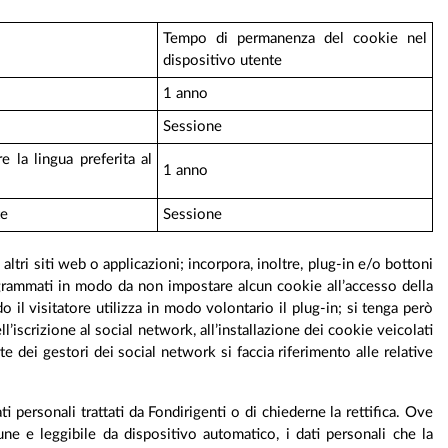
Tempo di permanenza del cookie nel
dispositivo utente
1 anno
Sessione
 la lingua preferita al
1 anno
te
Sessione
ltri siti web o applicazioni; incorpora, inoltre, plug-in e/o bottoni
programmati in modo da non impostare alcun cookie all’accesso della
 il visitatore utilizza in modo volontario il plug-in; si tenga però
l’iscrizione al social network, all’installazione dei cookie veicolati
e dei gestori dei social network si faccia riferimento alle relative
i personali trattati da Fondirigenti o di chiederne la rettifica. Ove
mune e leggibile da dispositivo automatico, i dati personali che la