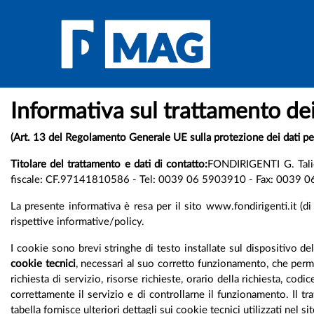
Informativa sul trattamento dei
(Art. 13 del Regolamento Generale UE sulla protezione dei dati 
Titolare del trattamento e dati di contatto:
FONDIRIGENTI G. Talier
fiscale: CF.97141810586 - Tel: 0039 06 5903910 - Fax: 0039 06 5
La presente informativa è resa per il sito www.fondirigenti.it (di s
rispettive informative/policy.
I cookie sono brevi stringhe di testo installate sul dispositivo del 
cookie tecnici
, necessari al suo corretto funzionamento, che perme
richiesta di servizio, risorse richieste, orario della richiesta, co
correttamente il servizio e di controllarne il funzionamento. Il t
tabella fornisce ulteriori dettagli sui cookie tecnici utilizzati nel si