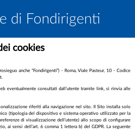
e di Fondirigenti
dei cookies
osieguo anche “Fondirigenti”) - Roma, Viale Pasteur, 10 - Codice
t.
web eventualmente consultati dall’utente tramite link, si rinvia alle
nalizzazione riferiti alla navigazione nel sito. Il Sito installa solo
co (tipologia del dispositivo e sistema operativo utilizzato per la
 preferenze di visualizzazione dell’utente) allo scopo di configurare
izio, ai sensi dell’art. 6 comma 1 lettera b) del GDPR. La seguente