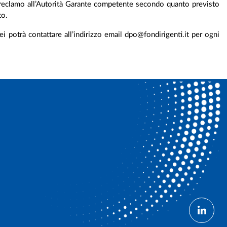
 un reclamo all’Autorità Garante competente secondo quanto previsto
to.
 potrà contattare all’indirizzo email dpo@fondirigenti.it per ogni