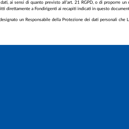
uoi dati, ai sensi di quanto previsto all’art. 21 RGPD, o di proporre
ritti direttamente a Fondirigenti ai recapiti indicati in questo documen
designato un Responsabile della Protezione dei dati personali che Lei