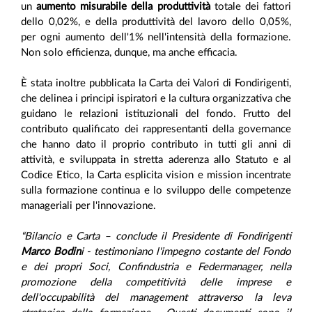
un
aumento misurabile della produttività
totale dei fattori
dello 0,02%, e della produttività del lavoro dello 0,05%,
per ogni aumento dell'1% nell'intensità della formazione.
Non solo efficienza, dunque, ma anche efficacia.
È stata inoltre pubblicata la Carta dei Valori di Fondirigenti,
che delinea i principi ispiratori e la cultura organizzativa che
guidano le relazioni istituzionali del fondo. Frutto del
contributo qualificato dei rappresentanti della governance
che hanno dato il proprio contributo in tutti gli anni di
attività, e sviluppata in stretta aderenza allo Statuto e al
Codice Etico, la Carta esplicita vision e mission incentrate
sulla formazione continua e lo sviluppo delle competenze
manageriali per l'innovazione.
“Bilancio e Carta – conclude il Presidente di Fondirigenti
Marco Bodin
i - testimoniano l'impegno costante del Fondo
e dei propri Soci, Confindustria e Federmanager, nella
promozione della competitività delle imprese e
dell'occupabilità del management attraverso la leva