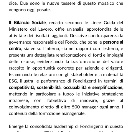
dice. Due sono le nuove tessere di questo mosaico che
vengono oggi posate.
Il Bilancio Sociale
, redatto secondo le Linee Guida del
Ministero del Lavoro, offre un'analisi approfondita delle
attività e dei risultati raggiunti. Descrive con trasparenza la
governance responsabile del Fondo, che pone le
persone al
centro
, sia verso l’interno, sia nei rapporti con l’esterno, e
presenta una dettagliata rendicontazione di fonti e impieghi
delle risorse, evidenziando la trasformazione del valore
raccolto in opportunità concrete per aziende e dirigenti.
Esaminando le relazioni con gli stakeholder e la materialità
ESG, illustra le performance di Fondirigenti in termini di
competitività, sostenibilità, occupabilità e semplificazione,
mettendo in particolare a fuoco le iniziative strategiche
intraprese, con l’obiettivo di innovare, grazie al
coinvolgimento diretto di oltre 500 manager ogni anno, i
contenuti della formazione manageriale.
Emerge la consolidata leadership di Fondirigenti in questo