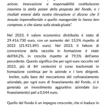
azione. Innovazione e responsabilità costituiscono
insomma la stella polare della proposta del Fondo, e i
risultati emersi dalla nostra rilevazione ci dicono che il
tessuto imprenditoriale e quello manageriale lo hanno ben
compreso, e che siamo sulla strada giusta”.
Nel 2023, il valore economico distribuito è stato di
29.416.730 euro, con un aumento del 13,5% rispetto al
2022 (25.921.891 euro). Nel 2023, il fattore di
conversione della raccolta in formazione è stato
dell'84,2%, in crescita rispetto al 79,5% dell'anno
precedente. Questo significa che per ogni euro raccolto nel
2023, più di 84 centesimi si sono trasformati in
formazione continua per le aziende e i loro dirigenti.
Inoltre, sulla base del meccanismo del cofinanziamento
aziendale, per ogni euro di finanziamento del Fondo, si è
generato un investimento aggiuntivo aziendale (co-
finanziamento) pari a 0,544 euro.
Quello del Fondo è un impegno crescente, che si traduce in