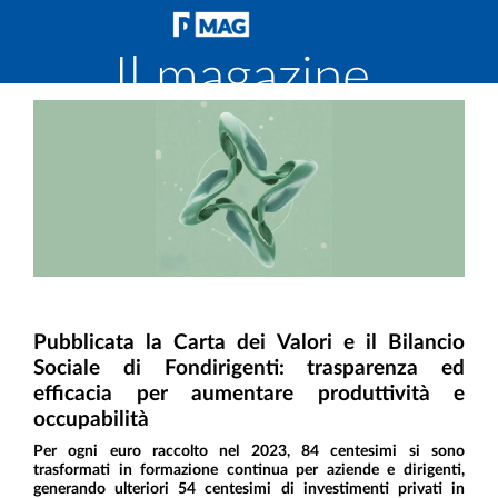
Il magazine
di
Fondirigenti
Pubblicata la Carta dei Valori e il Bilancio
Sociale di Fondirigenti: trasparenza ed
efficacia per aumentare produttività e
occupabilità
Per ogni euro raccolto nel 2023, 84 centesimi si sono
trasformati in formazione continua per aziende e dirigenti,
generando ulteriori 54 centesimi di investimenti privati in