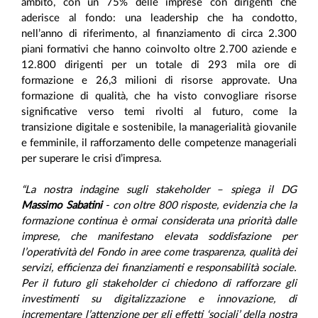
ambito, con un 75% delle imprese con dirigenti che
aderisce al fondo: una leadership che ha condotto,
nell’anno di riferimento, al finanziamento di circa 2.300
piani formativi che hanno coinvolto oltre 2.700 aziende e
12.800 dirigenti per un totale di 293 mila ore di
formazione e 26,3 milioni di risorse approvate. Una
formazione di qualità, che ha visto convogliare risorse
significative verso temi rivolti al futuro, come la
transizione digitale e sostenibile, la managerialità giovanile
e femminile, il rafforzamento delle competenze manageriali
per superare le crisi d’impresa.
“La nostra indagine sugli stakeholder – spiega il DG
Massimo Sabatini
- con oltre 800 risposte, evidenzia che la
formazione continua è ormai considerata una priorità dalle
imprese, che manifestano elevata soddisfazione per
l’operatività del Fondo in aree come trasparenza, qualità dei
servizi, efficienza dei finanziamenti e responsabilità sociale.
Per il futuro gli stakeholder ci chiedono di rafforzare gli
investimenti su digitalizzazione e innovazione, di
incrementare l’attenzione per gli effetti ‘sociali’ della nostra