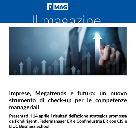
Il magazine
di
Fondirigenti
Imprese, Megatrends e futuro: un nuovo
strumento di check-up per le competenze
manageriali
Presentati il 14 aprile i risultati dell’azione strategica promossa
da Fondirigenti, Federmanager ER e Confindustria ER con CIS e
LIUC Business School