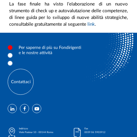
La fase finale ha visto l’elaborazione di un nuovo
strumento di check up e autovalutazione delle competenze,
di linee guida per lo sviluppo di nuove abilità strategiche,
consultabile gratuitamente al seguente
link
.
Per saperne di più su Fondirigenti
e le nostre attività
Contattaci
Indirizzo
Fax
Viale Pasteur 10 - 00144 Roma
0039 06 5903912