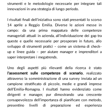
strumenti e le metodologie necessarie per integrare tali
innovazioni in una strategia di lungo periodo.
I risultati finali dell’iniziativa sono stati presentati lo scorso
14 aprile a Reggio Emilia. Diverse le azioni messe in
campo: da una prima mappatura delle competenze
manageriali attuali in azienda, all’individuazione dei gap tra
queste e quelle necessarie per prosperare in futuro, allo
sviluppo di strumenti pratici – come un sistema di check-
up e linee guida – per aiutare manager e imprenditori a
saper interpretare i megatrends.
Uno degli aspetti più rilevanti della ricerca è stato
l’assessment sulle competenze di scenario
, realizzato
attraverso la somministrazione di una survey inviata ad un
campione stratificato di piccole, medie e grandi imprese
dell’Emilia-Romagna. I risultati hanno evidenziato come
dirigenti e manager, pur dimostrando una crescente
consapevolezza dell’importanza di pianificare con metodo,
presentino livelli di preparazione ed esperienza