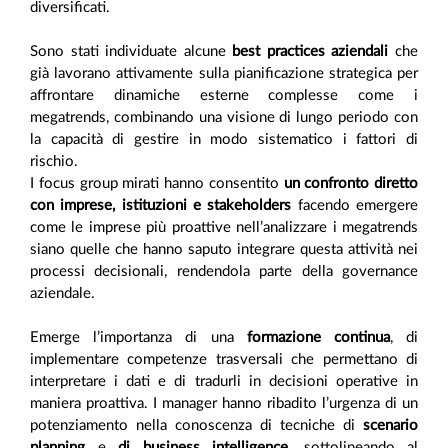
diversificati.
Sono stati individuate alcune
best practices aziendali
che
già lavorano attivamente sulla pianificazione strategica per
affrontare dinamiche esterne complesse come i
megatrends, combinando una visione di lungo periodo con
la capacità di gestire in modo sistematico i fattori di
rischio.
I focus group mirati hanno consentito
un confronto diretto
con imprese, istituzioni e stakeholders
facendo emergere
come le imprese più proattive nell’analizzare i megatrends
siano quelle che hanno saputo integrare questa attività nei
processi decisionali, rendendola parte della governance
aziendale.
Emerge l’importanza di una
formazione continua
, di
implementare competenze trasversali che permettano di
interpretare i dati e di tradurli in decisioni operative in
maniera proattiva. I manager hanno ribadito l’urgenza di un
potenziamento nella conoscenza di tecniche di
scenario
planning
e
di business intelligence
, sottolineando al