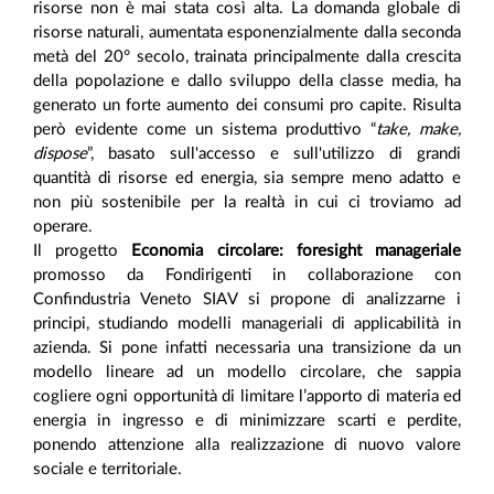
risorse non è mai stata così alta. La domanda globale di
risorse naturali, aumentata esponenzialmente dalla seconda
metà del 20° secolo, trainata principalmente dalla crescita
della popolazione e dallo sviluppo della classe media, ha
generato un forte aumento dei consumi pro capite. Risulta
però evidente come un sistema produttivo “
take, make,
dispose
”, basato sull'accesso e sull'utilizzo di grandi
quantità di risorse ed energia, sia sempre meno adatto e
non più sostenibile per la realtà in cui ci troviamo ad
operare.
Il progetto
Economia circolare: foresight manageriale
promosso da Fondirigenti in collaborazione con
Confindustria Veneto SIAV si propone di analizzarne i
principi, studiando modelli manageriali di applicabilità in
azienda. Si pone infatti necessaria una transizione da un
modello lineare ad un modello circolare, che sappia
cogliere ogni opportunità di limitare l’apporto di materia ed
energia in ingresso e di minimizzare scarti e perdite,
ponendo attenzione alla realizzazione di nuovo valore
sociale e territoriale.