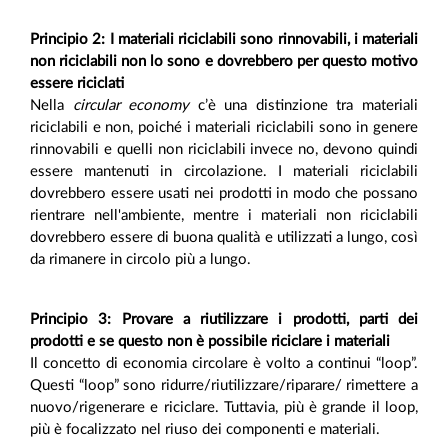
Principio 2: I materiali riciclabili sono rinnovabili, i materiali
non riciclabili non lo sono e dovrebbero per questo motivo
essere riciclati
Nella
circular economy
c’è una distinzione tra materiali
riciclabili e non, poiché i materiali riciclabili sono in genere
rinnovabili e quelli non riciclabili invece no, devono quindi
essere mantenuti in circolazione. I materiali riciclabili
dovrebbero essere usati nei prodotti in modo che possano
rientrare nell'ambiente, mentre i materiali non riciclabili
dovrebbero essere di buona qualità e utilizzati a lungo, così
da rimanere in circolo più a lungo.
Principio 3: Provare a riutilizzare i prodotti, parti dei
prodotti e se questo non è possibile riciclare i materiali
Il concetto di economia circolare è volto a continui “loop”.
Questi “loop” sono ridurre/riutilizzare/riparare/ rimettere a
nuovo/rigenerare e riciclare. Tuttavia, più è grande il loop,
più è focalizzato nel riuso dei componenti e materiali.