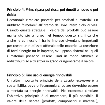
Principio 4: Prima ripara, poi riusa, poi rimetti a nuovo e poi
ricicla
L’economia circolare prevede per prodotti e materiali un
riutilizzo “circolare” all’interno del loro intero ciclo di vita.
Usando queste strategie il valore dei prodotti può essere
mantenuto più a lungo nel tempo, questo significa che
anche le connessioni tra le imprese diventano importanti
per creare un riutilizzo ottimale delle materie. La creazione
di forti sinergie tra le imprese, sviluppano sistemi nei quali
i materiali possono essere usati in modo ottimale e
redistribuiti ad altri attori in grado di rigenerarne il valore.
Principio 5: Fare uso di energie rinnovabili
Un altro importante principio della
circular economy
è la
sostenibilità, ovvero l’economia circolare dovrebbe essere
alimentata da energie rinnovabili. Nell'economia circolare
l’obiettivo principale è di mantenere, il più possibile, il
valore delle risorse (prodotti, componenti e materiali),