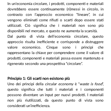
In un’economia circolare, i prodotti, componenti e materiali
dovrebbero essere continuamente (ri)messi in circolo, in
contrasto con l’approccio economico “lineare”, in cui
vengono eliminati come rifiuti o scarti dopo essere stati
utilizzati. Ciò significa che i materiali non sono più
disponibili nel mercato, e questo ne aumenta la scarsità.
Dal punto di vista dell’economia circolare, questo
approccio risulta inefficiente e corrisponde a distruggere
valore economico. Cinque sono i principi che
rappresentano la chiave per comprendere come il valore di
prodotti, componenti e materiali possa essere mantenuto e
rigenerato secondo una prospettiva “circolare”.
Principio 1: Gli scarti non esistono più
Uno dei principi della
circular economy
è “
waste is food
”,
questo significa che tutti i materiali e i componenti
possono diventare un input per nuovi prodotti. I materiali
non più riutilizzati, da questo punto di vista sono
considerati un’inefficienza.