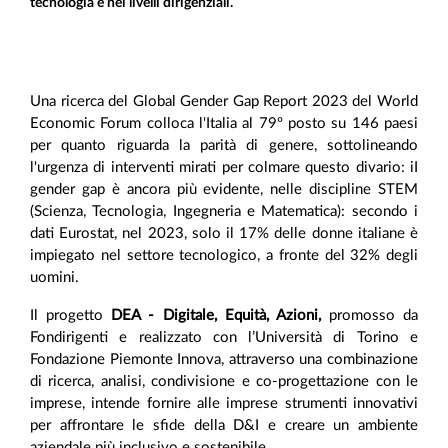
tecnologia e nei livelli dirigenziali.
Una ricerca del Global Gender Gap Report 2023 del World
Economic Forum colloca l'Italia al 79º posto su 146 paesi
per quanto riguarda la parità di genere, sottolineando
l'urgenza di interventi mirati per colmare questo divario: iI
gender gap è ancora più evidente, nelle discipline STEM
(Scienza, Tecnologia, Ingegneria e Matematica): secondo i
dati Eurostat, nel 2023, solo il 17% delle donne italiane è
impiegato nel settore tecnologico, a fronte del 32% degli
uomini.
Il progetto
DEA - Digitale, Equità, Azioni,
promosso da
Fondirigenti e realizzato con l’Università di Torino e
Fondazione Piemonte Innova, attraverso una combinazione
di ricerca, analisi, condivisione e co-progettazione con le
imprese, intende fornire alle imprese strumenti innovativi
per affrontare le sfide della D&I e creare un ambiente
aziendale più inclusivo e sostenibile.