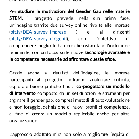
Per
studiare le motivazioni del Gender Gap nelle materie
STEM,
il progetto prevede, nella sua prima fase,
un’indagine tramite due survey online rivolte alle imprese
(
bit.ly/DEA_survey_imprese
) e ai dirigenti
(
bit.ly/DEA_survey_dirigenti
), con l’obiettivo di
comprendere meglio le barriere che ostacolano l'inclusione
femminile, con un focus sulle nuove
tecnologie avanzate e
le competenze necessarie ad affrontare queste sfide.
Grazie anche ai risultati dell’indagine, le imprese
partecipanti al progetto, potranno analizzare criticità,
esplorare buone pratiche fino a
co-progettare un modello
di intervento
composto da un set di azioni e strumenti per
arginare il gender gap, compresi metodi di auto-valutazione
e monitoraggio, definizione di nuovi profili di competenze,
al fine di creare un modello replicabile anche per altre
organizzazioni.
L’approccio adottato mira non solo a migliorare l’equità di