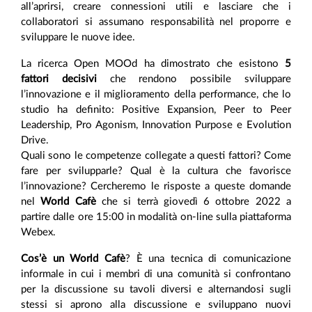
all’aprirsi, creare connessioni utili e lasciare che i
collaboratori si assumano responsabilità nel proporre e
sviluppare le nuove idee.
La ricerca Open MOOd ha dimostrato che esistono
5
fattori decisivi
che rendono possibile sviluppare
l’innovazione e il miglioramento della performance, che lo
studio ha definito: Positive Expansion, Peer to Peer
Leadership, Pro Agonism, Innovation Purpose e Evolution
Drive.
Quali sono le competenze collegate a questi fattori? Come
fare per svilupparle? Qual è la cultura che favorisce
l’innovazione? Cercheremo le risposte a queste domande
nel
World Cafè
che si terrà giovedì 6 ottobre 2022 a
partire dalle ore 15:00 in modalità on-line sulla piattaforma
Webex.
Cos’è un World Cafè
? È una tecnica di comunicazione
informale in cui i membri di una comunità si confrontano
per la discussione su tavoli diversi e alternandosi sugli
stessi si aprono alla discussione e sviluppano nuovi