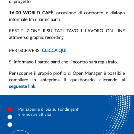
di progetto
16.00 WORLD CAFÈ
, occasione di confronto e dialogo
informale tra i partecipanti
RESTITUZIONE RISULTATI TAVOLI LAVORO ON LINE
attraverso graphic recording
PER ISCRIVERSI
CLICCA QUI
Si informano i partecipanti che l’incontro sarà registrato.
Per scoprire il proprio profilo di Open Manager, è possibile
compilare in anteprima il questionario cliccando al
seguente link
.
Per saperne di più su Fondirigenti
e le nostre attività