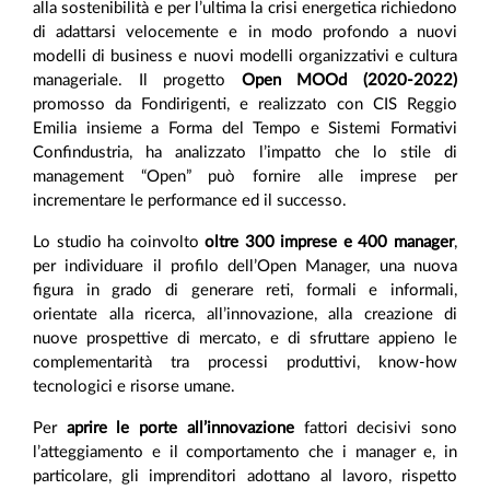
alla sostenibilità e per l’ultima la crisi energetica richiedono
di adattarsi velocemente e in modo profondo a nuovi
modelli di business e nuovi modelli organizzativi e cultura
manageriale. Il progetto
Open MOOd (2020-2022)
promosso da Fondirigenti, e realizzato con CIS Reggio
Emilia insieme a Forma del Tempo e Sistemi Formativi
Confindustria, ha analizzato l’impatto che lo stile di
management “Open” può fornire alle imprese per
incrementare le performance ed il successo.
Lo studio ha coinvolto
oltre 300 imprese e 400 manager
,
per individuare il profilo dell’Open Manager, una nuova
figura in grado di generare reti, formali e informali,
orientate alla ricerca, all’innovazione, alla creazione di
nuove prospettive di mercato, e di sfruttare appieno le
complementarità tra processi produttivi, know-how
tecnologici e risorse umane.
Per
aprire le porte all’innovazione
fattori decisivi sono
l’atteggiamento e il comportamento che i manager e, in
particolare, gli imprenditori adottano al lavoro, rispetto