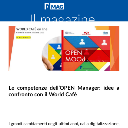
Il magazine
di
Fondirigenti
Le competenze dell’OPEN Manager: idee a
confronto con il World Cafè
I grandi cambiamenti degli ultimi anni, dalla digitalizzazione,