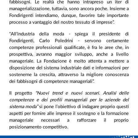
fabbisogni. Le realtà che hanno intrapreso un iter di
managerializzazione, tuttavia, sono ancora poche. Insieme a
Fondirigenti intendiamo, dunque, favorire tale importante
processo a vantaggio del nostro tessuto di imprese”.
“All’industria della moda - spiega il presidente di
Fondirigenti, Carlo Poledrini - servono certamente
competenze professionali qualificate, è fra le aree che, in
prospettiva, avranno maggior sviluppo, anche a livello
manageriale. La Fondazione è molto attenta a mettere a
disposizione del sistema industriale dati e informazioni per
sostenerne la crescita, attraverso la migliore conoscenza
dei fabbisogni di competenze manageriali”.
Il progetto
“Nuovi trend e nuovi scenari. Analisi delle
competenze e dei profili manageriali per le aziende del
sistema moda”
si pone l’obiettivo di indagare proprio questi
aspetti per fornire alle imprese il sostegno e la formazione
manageriale necessari a rafforzare il proprio
posizionamento competitivo.