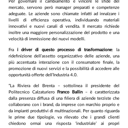
Per governare il cambiamento e vincere le sfide del
mercato, servono però manager preparati e competenze
adeguate. Le aziende sono chiamate infatti ad innalzare i
livelli di efficienza operativa, individuando materiali
innovativi e nuovi canali di vendita. Il mercato richiede
inoltre una maggiore personalizzazione del prodotto e una
velocità di immissione dei nuovi modelli.
Fra
i driver di questo processo di trasformazione
: la
ridefinizione dell’assetto organizzativo delle aziende, una
più accentuata interazione con il consumatore finale, la
promozione di nuovi servizi e la possibilità di accedere alle
opportunità offerte dell’Industria 4.0.
“La Riviera del Brenta – sottolinea il presidente del
Politecnico Calzaturiero
Franco Ballin
– è caratterizzata
dalla presenza diffusa di una filiera di aziende terziste che
collaborano con i brand, da imprese con marchio proprio e
da impianti produttivi di multinazionali. Per quanto riguarda
le prime due tipologie, va rilevato che i grandi clienti
chiedono ormai una risposta ‘industriale’ ai propri