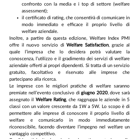
confronto con la media e i top di settore (welfare
assessment);
il certificato di rating, che consentirà di comunicare in
modo immediato e efficace il proprio livello di
welfare aziendale.
Inoltre, a partire da questa edizione, Welfare Index PMI
offre il nuovo servizio di
Welfare Satisfaction
, grazie al
quale l’impresa che lo desidera potrà valutare la
conoscenza, l’utilizzo e il gradimento dei servizi di welfare
aziendale offerti ai propri dipendenti. Si tratta di un servizio
gratuito, facoltativo e riservato alle imprese che
partecipano alla ricerca.
Le imprese con le migliori pratiche di welfare saranno
premiate nell’evento conclusivo di
giugno 2020
, dove sarà
assegnato il
Welfare Rating
, che raggruppa le aziende in 5
classi con un valore crescente da 1W a 5W. Lo scopo è di
permettere alle imprese di conoscere il proprio livello di
welfare e comunicarlo in modo immediatamente
riconoscibile, facendo diventare l’impegno nel welfare un
vantaggio competitivo.