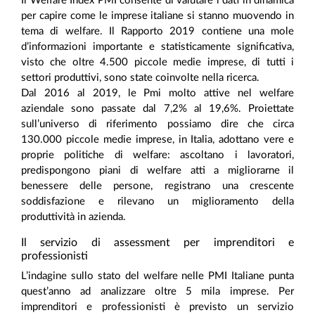
Il Welfare Index PMI consente di valutare i dati in dinamica
per capire come le imprese italiane si stanno muovendo in
tema di welfare. Il Rapporto 2019 contiene una mole
d’informazioni importante e statisticamente significativa,
visto che oltre 4.500 piccole medie imprese, di tutti i
settori produttivi, sono state coinvolte nella ricerca.
Dal 2016 al 2019, le Pmi molto attive nel welfare
aziendale sono passate dal 7,2% al 19,6%. Proiettate
sull’universo di riferimento possiamo dire che circa
130.000 piccole medie imprese, in Italia, adottano vere e
proprie politiche di welfare: ascoltano i lavoratori,
predispongono piani di welfare atti a migliorarne il
benessere delle persone, registrano una crescente
soddisfazione e rilevano un miglioramento della
produttività in azienda.
Il servizio di assessment per imprenditori e
professionisti
L’indagine sullo stato del welfare nelle PMI Italiane punta
quest’anno ad analizzare oltre 5 mila imprese. Per
imprenditori e professionisti è previsto un servizio