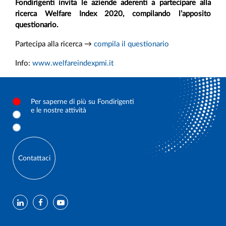
Fondirigenti invita le aziende aderenti a partecipare alla
ricerca Welfare Index 2020, compilando l’apposito
questionario.
Partecipa alla ricerca →
compila il questionario
Info:
www.welfareindexpmi.it
Per saperne di più su Fondirigenti
e le nostre attività
Contattaci