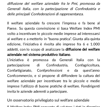
diffusione del welfare aziendale fra le Pmi, promossa da
Generali Italia, con la partecipazione di Confindustria e
delle principali Confederazioni di rappresentanza.
Il welfare aziendale fa crescere l’impresa e fa bene al
Paese. Su questa convinzione si basa Welfare Index PMI
volto a incentivare le piccole medie imprese ad interessarsi
al welfare e a metterlo in “buona pratica”. Giunta alla quinta
edizione, l’iniziativa è rivolta alle imprese fra 6 e 1.000
addetti, con lo scopo di analizzare la
diffusione del welfare
aziendale nel sistema produttivo italiano
.
L’iniziativa è promossa da Generali Italia con la
partecipazione di Confindustria, Confagricoltura,
Confartigianato, Confprofessioni e da quest’anno
Confcommercio, e si propone di diffondere la cultura del
welfare aziendale per incentivare tra le piccole e medie
imprese l’utilizzo di buone pratiche di welfare. Fondirigenti
invita le aziende aderenti a partecipare.
Un osservatorio privilegiato sul welfare aziendale