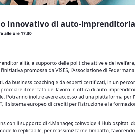
 innovativo di auto-imprenditoria
 alle ore 17.30
nditorialità, a supporto delle politiche attive e del welfare,
l’iniziativa promossa da VISES, l’Associazione di Federmanage
, da business coaching e da esperti certificati, in un per
occiare il mercato del lavoro in ottica di auto-imprenditori
. Potranno inoltre avere accesso ad una piattaforma per l’
il sistema europeo di crediti per l’istruzione e la formazion
ons con il supporto di 4.Manager, coinvolge 4 Hub ospitati d
modello replicabile, per massimizzarne l’impatto, favorendo 