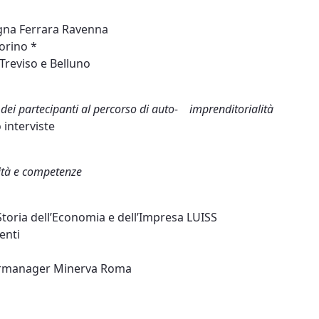
gna Ferrara Ravenna
orino *
Treviso e Belluno
ei partecipanti al percorso di auto- imprenditorialità
 interviste
vità e competenze
Storia dell’Economia e dell’Impresa LUISS
enti
ermanager Minerva Roma