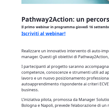
Pathway2Action: un percorso
Il primo webinar in programma giovedì 16 settembre
Iscriviti al webinar!
Realizzare un innovativo intervento di auto-impre
manager. Questi gli obiettivi di Pathway2Action, 
I partecipanti al progetto saranno accompagnati
competenze, conoscenze e strumenti utili ad appr
lavoro e un nuovo posizionamento professionale
autoapprendimento rispondente ai criteri ECVET, 
business.
L’iniziativa pilota, promossa da Manager Soluti
Bologna e Napoli, prevede l’elaborazione di un 