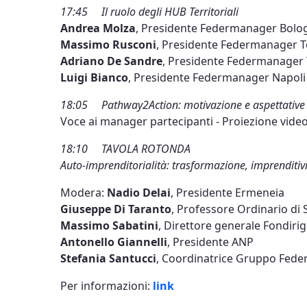
17:45 Il ruolo degli HUB Territoriali
Andrea Molza
, Presidente Federmanager Bolo
Massimo Rusconi
, Presidente Federmanager T
Adriano De Sandre
, Presidente Federmanager 
Luigi Bianco
, Presidente Federmanager Napoli
18:05 Pathway2Action: motivazione e aspettative d
Voce ai manager partecipanti - Proiezione video
18:10 TAVOLA ROTONDA
Auto-imprenditorialità: trasformazione, imprenditi
Modera:
Nadio Delai
, Presidente Ermeneia
Giuseppe Di Taranto
, Professore Ordinario di 
Massimo Sabatini
, Direttore generale Fondirig
Antonello Giannelli
, Presidente ANP
Stefania Santucci
, Coordinatrice Gruppo Fed
Per informazioni:
link