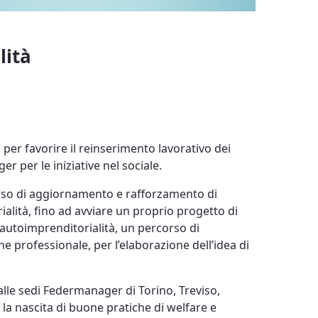
lità
 per favorire il reinserimento lavorativo dei
r per le iniziative nel sociale.
corso di aggiornamento e rafforzamento di
alità, fino ad avviare un proprio progetto di
autoimprenditorialità, un percorso di
e professionale, per l’elaborazione dell’idea di
alle sedi Federmanager di Torino, Treviso,
la nascita di buone pratiche di welfare e