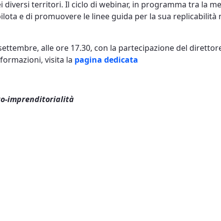
 diversi territori. Il ciclo di webinar, in programma tra la me
pilota e di promuovere le linee guida per la sua replicabilità 
 settembre, alle ore 17.30, con la partecipazione del diretto
formazioni, visita la
pagina dedicata
o-imprenditorialità