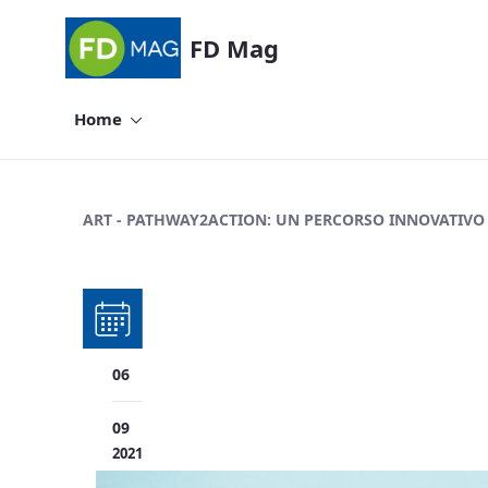
FD Mag
Home
Pathway2Action: un percorso innova
ART - PATHWAY2ACTION: UN PERCORSO INNOVATIVO
06
09
2021