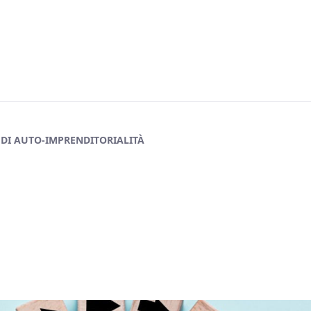
tivo di auto-imprenditorialità - FD Mag
 DI AUTO-IMPRENDITORIALITÀ