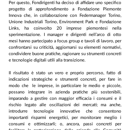
Per questo, Fondirigenti ha deciso di affidare uno specifico
progetto di approfondimento a Fondazione Piemonte
Innova che, in collaborazione con Federmanager Torino,
Unione Industriali Torino, Environment Park e Fondazione
Links, ha coinvolto 20 imprese piemontesi nella
sperimentazione. I manager e dirigenti nell’arco di otto
mesi hanno partecipato a focus group e tavoli di lavoro, per
confrontarsi su criticità, aggiornarsi su elementi normativi,
condividere buone pratiche, ragionare su strumenti concreti
e tecnologie digitali utili alla transizione.
Il risultato è stato un vero e proprio percorso, fatto di
indicazioni strategiche e strumenti concreti, per fare in
modo che le imprese, in particolare le medio e piccole,
possano integrare in azienda pratiche più sostenibili,
imparando a gestire con maggior efficacia i consumi e il
rischio legato alle oscillazioni dei mercati; ma anche,
introdurre tecnologie innovative che consentono
importanti risparmi energetici, per monitorare meglio i
consumi e ottimizzarli; o, ancora, passi concreti per