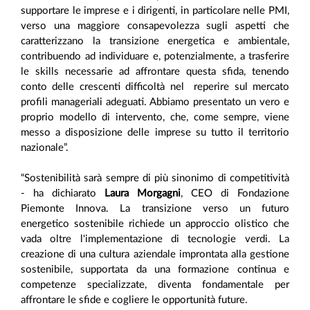
supportare le imprese e i dirigenti, in particolare nelle PMI,
verso una maggiore consapevolezza sugli aspetti che
caratterizzano la transizione energetica e ambientale,
contribuendo ad individuare e, potenzialmente, a trasferire
le skills necessarie ad affrontare questa sfida, tenendo
conto delle crescenti difficoltà nel reperire sul mercato
profili manageriali adeguati. Abbiamo presentato un vero e
proprio modello di intervento, che, come sempre, viene
messo a disposizione delle imprese su tutto il territorio
nazionale”.
“Sostenibilità sarà sempre di più sinonimo di competitività
- ha dichiarato
Laura Morgagni
, CEO di Fondazione
Piemonte Innova. La transizione verso un futuro
energetico sostenibile richiede un approccio olistico che
vada oltre l'implementazione di tecnologie verdi. La
creazione di una cultura aziendale improntata alla gestione
sostenibile, supportata da una formazione continua e
competenze specializzate, diventa fondamentale per
affrontare le sfide e cogliere le opportunità future.