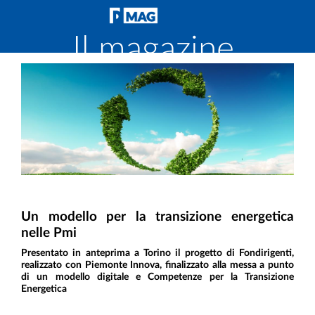
Il magazine
di
Fondirigenti
Un modello per la transizione energetica
nelle Pmi
Presentato in anteprima a Torino il progetto di Fondirigenti,
realizzato con Piemonte Innova, finalizzato alla messa a punto
di un modello digitale e Competenze per la Transizione
Energetica