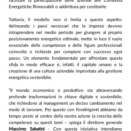
facilitare la partecipazione delle aziende alle Comunità
Energetiche Rinnovabili o addirittura per costituirle.
Tuttavia, il modello non si limita a questo aspetto:
delineando i passi necessari che le imprese devono
intraprendere nel medio periodo per giungere al proprio
posizionamento energetico ottimale, mette in luce il ruolo
essenziale delle competenze e delle figure professionali
coinvolte o richieste per compiere con successo ogni
passo. Un elemento fondamentale per affrontare questa
sfida in modo efficace è, infatti, il capitale umano e la
creazione di una cultura aziendale improntata alla gestione
energetica sostenibile.
“Il mondo economico e produttivo sta attraversando
profonde trasformazioni in chiave digitale e sostenibile,
che richiedono al management un deciso cambiamento nel
modo di lavorare. Per questo con Fondirigenti abbiamo da
tempo posto al centro della nostra azione la crescita delle
competenze su questi temi – spiega il direttore generale
Massimo Sabatini
- Con questa iniziativa intendiamo