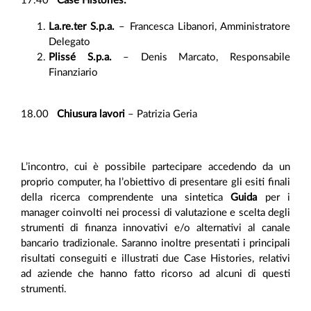
17.40
Case Histories:
La.re.ter S.p.a.
– Francesca Libanori, Amministratore
Delegato
Plissé S.p.a.
– Denis Marcato, Responsabile
Finanziario
18.00
Chiusura lavori
– Patrizia Geria
L’incontro, cui è possibile partecipare accedendo da un
proprio computer, ha l’obiettivo di presentare gli esiti finali
della ricerca comprendente una sintetica
Guida
per i
manager coinvolti nei processi di valutazione e scelta degli
strumenti di finanza innovativi e/o alternativi al canale
bancario tradizionale. Saranno inoltre presentati i principali
risultati conseguiti e illustrati due Case Histories, relativi
ad aziende che hanno fatto ricorso ad alcuni di questi
strumenti.