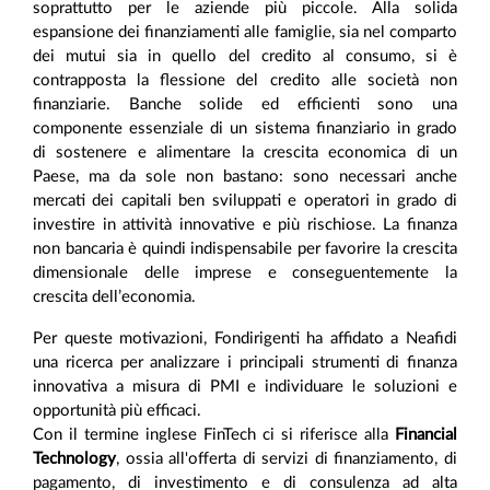
soprattutto per le aziende più piccole. Alla solida
espansione dei finanziamenti alle famiglie, sia nel comparto
dei mutui sia in quello del credito al consumo, si è
contrapposta la flessione del credito alle società non
finanziarie. Banche solide ed efficienti sono una
componente essenziale di un sistema finanziario in grado
di sostenere e alimentare la crescita economica di un
Paese, ma da sole non bastano: sono necessari anche
mercati dei capitali ben sviluppati e operatori in grado di
investire in attività innovative e più rischiose. La finanza
non bancaria è quindi indispensabile per favorire la crescita
dimensionale delle imprese e conseguentemente la
crescita dell’economia.
Per queste motivazioni, Fondirigenti ha affidato a Neafidi
una ricerca per analizzare i principali strumenti di finanza
innovativa a misura di PMI e individuare le soluzioni e
opportunità più efficaci.
Con il termine inglese FinTech ci si riferisce alla
Financial
Technology
, ossia all'offerta di servizi di finanziamento, di
pagamento, di investimento e di consulenza ad alta